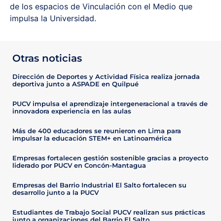
de los espacios de Vinculación con el Medio que
impulsa la Universidad.
Otras noticias
Dirección de Deportes y Actividad Física realiza jornada
deportiva junto a ASPADE en Quilpué
PUCV impulsa el aprendizaje intergeneracional a través de
innovadora experiencia en las aulas
Más de 400 educadores se reunieron en Lima para
impulsar la educación STEM+ en Latinoamérica
Empresas fortalecen gestión sostenible gracias a proyecto
liderado por PUCV en Concón-Mantagua
Empresas del Barrio Industrial El Salto fortalecen su
desarrollo junto a la PUCV
Estudiantes de Trabajo Social PUCV realizan sus prácticas
junto a organizaciones del Barrio El Salto