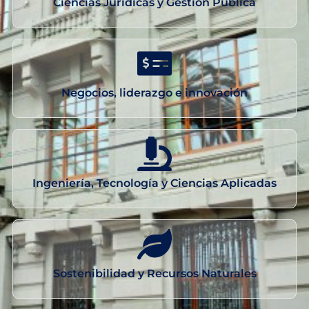
Ciencias Jurídicas y Gestión Pública
Negocios, liderazgo e innovación
Ingeniería, Tecnología y Ciencias Aplicadas
Sostenibilidad y Recursos Naturales