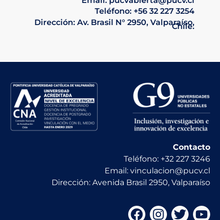
Email: pucvabierta@pucv.cl
Teléfono: +56 32 227 3254
Dirección: Av. Brasil N° 2950, Valparaíso,
Chile.
Contacto
Teléfono: +32 227 3246
Email: vinculacion@pucv.cl
Dirección: Avenida Brasil 2950, Valparaíso