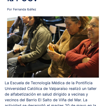
Redes y Alianzas
Por Fernanda Ibáñez
Fondo Concursable
Recursos
Contáctanos
La Escuela de Tecnología Médica de la Pontificia
Universidad Católica de Valparaíso realizó un taller
de alfabetización en salud dirigido a vecinas y
vecinos del Barrio El Salto de Viña del Mar. La
actividad se desarrolló el martes 20 de mayo en la