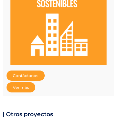
Contáctanos
Ver más
| Otros proyectos