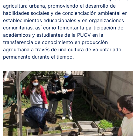
agricultura urbana, promoviendo el desarrollo de
Redes y Alianzas
habilidades sociales y de concienciación ambiental en
establecimientos educacionales y en organizaciones
Fondo Concursable
comunitarias, así como fomentar la participación de
académicos y estudiantes de la PUCV en la
Recursos
transferencia de conocimiento en producción
agrourbana a través de una cultura de voluntariado
permanente durante el tiempo.
Contáctanos