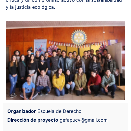
crítica y un compromiso activo con la sostenibilidad
y la justicia ecológica.
Organizador
Escuela de Derecho
Dirección de proyecto
gefapucv@gmail.com