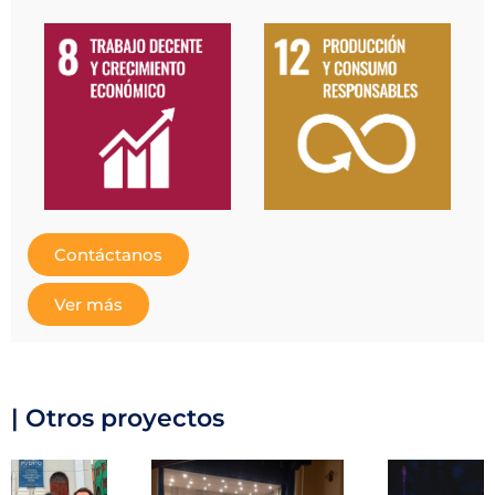
Contáctanos
Ver más
| Otros proyectos