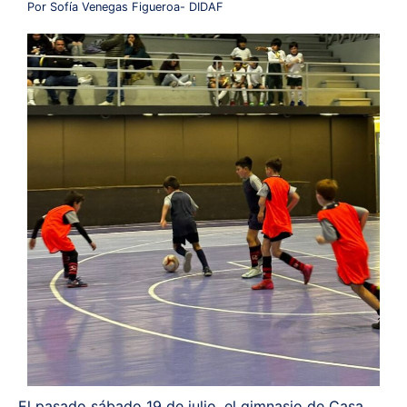
Por Sofía Venegas Figueroa- DIDAF
Redes y Alianzas
Fondo Concursable
Recursos
Contáctanos
El pasado sábado 19 de julio, el gimnasio de Casa