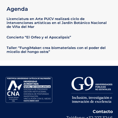
Agenda
Licenciatura en Arte PUCV realizará ciclo de
intervenciones artísticas en el Jardín Botánico Nacional
de Viña del Mar
Concierto “El Orfeo y el Apocalipsis”
Taller: “FungiMaker: crea biomateriales con el poder del
micelio del hongo ostra”
Contacto
Teléfono: +32 227 3246