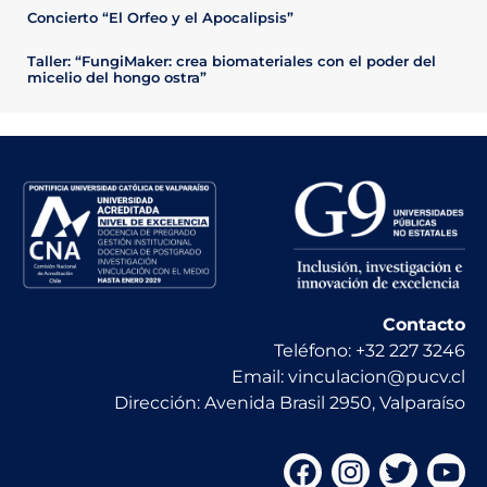
Concierto “El Orfeo y el Apocalipsis”
Taller: “FungiMaker: crea biomateriales con el poder del
micelio del hongo ostra”
Contacto
Teléfono: +32 227 3246
Email: vinculacion@pucv.cl
Dirección: Avenida Brasil 2950, Valparaíso