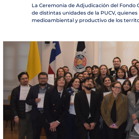
La Ceremonia de Adjudicación del Fondo C
de distintas unidades de la PUCV, quienes i
medioambiental y productivo de los territo