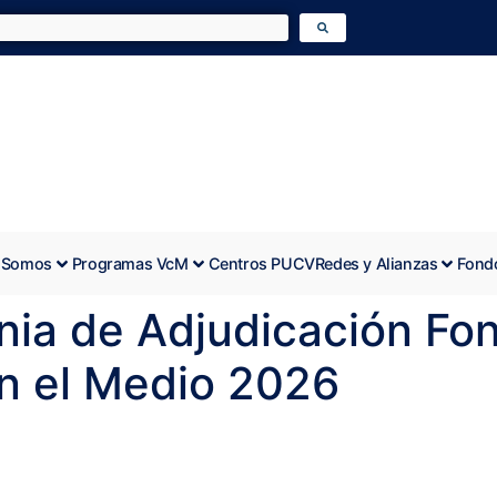
 Somos
Programas VcM
Centros PUCV
Redes y Alianzas
Fond
ia de Adjudicación Fo
on el Medio 2026