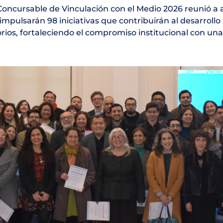
oncursable de Vinculación con el Medio 2026 reunió a 
mpulsarán 98 iniciativas que contribuirán al desarrollo s
rios, fortaleciendo el compromiso institucional con un