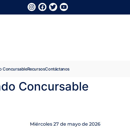
o Concursable
Recursos
Contáctanos
ndo Concursable
Miércoles 27 de mayo de 2026