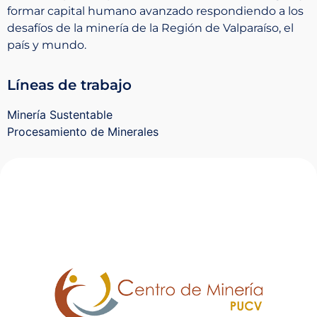
formar capital humano avanzado respondiendo a los
Redes y Alianzas
desafíos de la minería de la Región de Valparaíso, el
país y mundo.
Fondo Concursable
Líneas de trabajo
Recursos
Minería Sustentable
Procesamiento de Minerales
Contáctanos