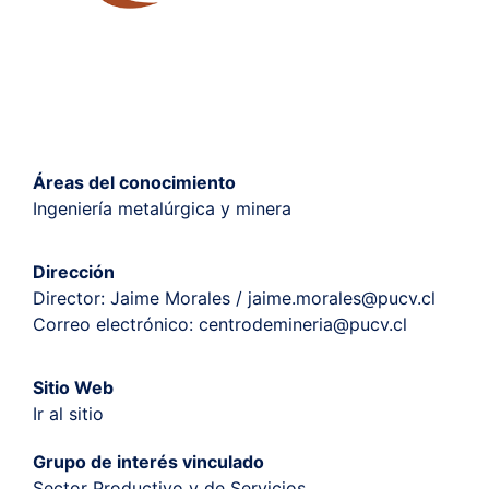
Áreas del conocimiento
Ingeniería metalúrgica y minera
Dirección
Director: Jaime Morales / jaime.morales@pucv.cl
Correo electrónico: centrodemineria@pucv.cl
Sitio Web
Ir al sitio
Grupo de interés vinculado
Sector Productivo y de Servicios