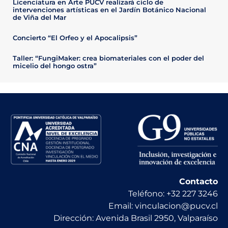
Licenciatura en Arte PUCV realizará ciclo de
intervenciones artísticas en el Jardín Botánico Nacional
de Viña del Mar
Concierto “El Orfeo y el Apocalipsis”
Taller: “FungiMaker: crea biomateriales con el poder del
micelio del hongo ostra”
Contacto
Teléfono: +32 227 3246
Email: vinculacion@pucv.cl
Dirección: Avenida Brasil 2950, Valparaíso