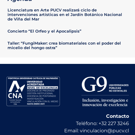
Licenciatura en Arte PUCV realizará ciclo de
intervenciones artísticas en el Jardín Botánico Nacional
de Viña del Mar
Concierto “El Orfeo y el Apocalipsis”
Taller: “FungiMaker: crea biomateriales con el poder del
micelio del hongo ostra”
Contacto
Teléfono: +32 227 3246
Email: vinculacion@pucv.cl