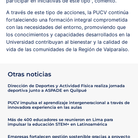
participar en iniciativas de este tipo", comentó.
A través de este tipo de acciones, la PUCV continúa
fortaleciendo una formación integral comprometida
con las necesidades del entorno, promoviendo que
los conocimientos y capacidades desarrollados en la
Universidad contribuyan al bienestar y la calidad de
vida de las comunidades de la Región de Valparaíso.
Otras noticias
Dirección de Deportes y Actividad Física realiza jornada
deportiva junto a ASPADE en Quilpué
PUCV impulsa el aprendizaje intergeneracional a través de
innovadora experiencia en las aulas
Más de 400 educadores se reunieron en Lima para
impulsar la educación STEM+ en Latinoamérica
Empresas fortalecen gestión sostenible gracias a proyecto