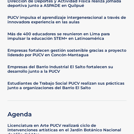
Dirección de Deportes y Actividad Física realiza jornada
deportiva junto a ASPADE en Quilpué
PUCV impulsa el aprendizaje intergeneracional a través de
innovadora experiencia en las aulas
Más de 400 educadores se reunieron en Lima para
impulsar la educación STEM+ en Latinoamérica
Empresas fortalecen gestión sostenible gracias a proyecto
liderado por PUCV en Concón-Mantagua
Empresas del Barrio Industrial El Salto fortalecen su
desarrollo junto a la PUCV
Estudiantes de Trabajo Social PUCV realizan sus prácticas
junto a organizaciones del Barrio El Salto
Agenda
Licenciatura en Arte PUCV realizará ciclo de
intervenciones artísticas en el Jardín Botánico Nacional