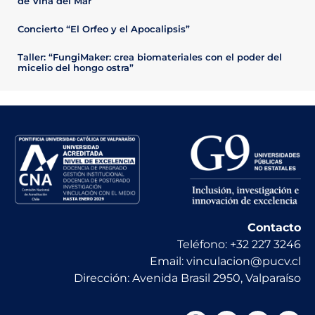
de Viña del Mar
Concierto “El Orfeo y el Apocalipsis”
Taller: “FungiMaker: crea biomateriales con el poder del
micelio del hongo ostra”
Contacto
Teléfono: +32 227 3246
Email: vinculacion@pucv.cl
Dirección: Avenida Brasil 2950, Valparaíso