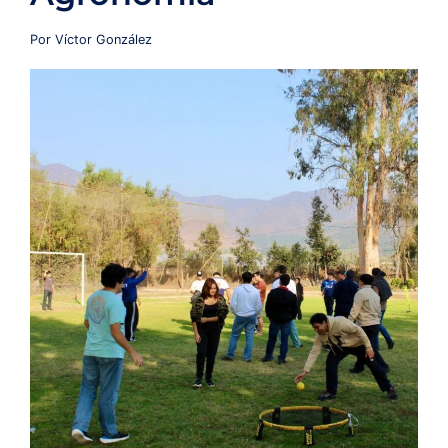
Redes y Alianzas
Por Víctor González
Fondo Concursable
Recursos
Contáctanos