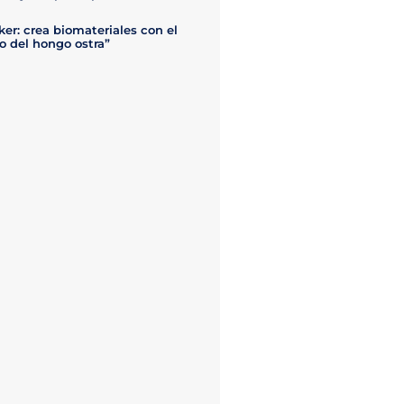
ker: crea biomateriales con el
o del hongo ostra”