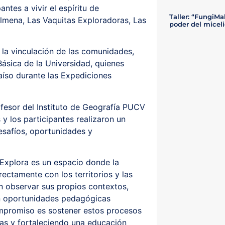
ntes a vivir el espíritu de
Taller: “FungiMa
lmena, Las Vaquitas Exploradoras, Las
poder del miceli
la vinculación de las comunidades,
ásica de la Universidad, quienes
aíso durante las Expediciones
rofesor del Instituto de Geografía PUCV
s y los participantes realizaron un
esafíos, oportunidades y
Explora es un espacio donde la
rectamente con los territorios y las
n observar sus propios contextos,
en oportunidades pedagógicas
mpromiso es sostener estos procesos
as y fortaleciendo una educación