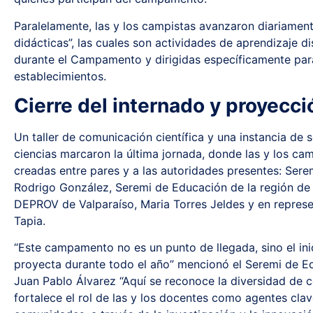
Paralelamente, las y los campistas avanzaron diariament
didácticas”, las cuales son actividades de aprendizaje 
durante el Campamento y dirigidas específicamente para
establecimientos.
Cierre del internado y proyecc
Un taller de comunicación científica y una instancia de 
ciencias marcaron la última jornada, donde las y los ca
creadas entre pares y a las autoridades presentes: Sere
Rodrigo González, Seremi de Educación de la región de 
DEPROV de Valparaíso, Maria Torres Jeldes y en repres
Tapia.
“Este campamento no es un punto de llegada, sino el in
proyecta durante todo el año” mencionó el Seremi de Ed
Juan Pablo Álvarez “Aquí se reconoce la diversidad de c
fortalece el rol de las y los docentes como agentes clave