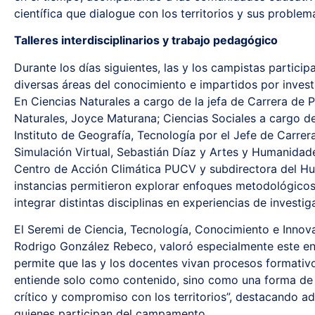
científica que dialogue con los territorios y sus problemá
Talleres interdisciplinarios y trabajo pedagógico
Durante los días siguientes, las y los campistas partici
diversas áreas del conocimiento e impartidos por inves
En Ciencias Naturales a cargo de la jefa de Carrera de 
Naturales, Joyce Maturana; Ciencias Sociales a cargo d
Instituto de Geografía, Tecnología por el Jefe de Carre
Simulación Virtual, Sebastián Díaz y Artes y Humanidade
Centro de Acción Climática PUCV y subdirectora del Hu
instancias permitieron explorar enfoques metodológico
integrar distintas disciplinas en experiencias de investig
El Seremi de Ciencia, Tecnología, Conocimiento e Innova
Rodrigo González Rebeco, valoró especialmente este en
permite que las y los docentes vivan procesos formativ
entiende solo como contenido, sino como una forma de 
crítico y compromiso con los territorios”, destacando a
quienes participan del campamento.