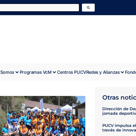
 Somos
Programas VcM
Centros PUCV
Redes y Alianzas
Fond
Otras notic
Dirección de Dep
jornada deporti
PUCV impulsa el
través de innova