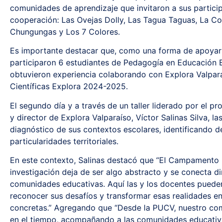
comunidades de aprendizaje que invitaron a sus participa
cooperación: Las Ovejas Dolly, Las Tagua Taguas, La Co
Chungungas y Los 7 Colores.
Es importante destacar que, como una forma de apoyar 
participaron 6 estudiantes de Pedagogía en Educación B
obtuvieron experiencia colaborando con Explora Valpar
Científicas Explora 2024-2025.
El segundo día y a través de un taller liderado por el p
y director de Explora Valparaíso, Víctor Salinas Silva, la
diagnóstico de sus contextos escolares, identificando d
particularidades territoriales.
En este contexto, Salinas destacó que “El Campamento 
investigación deja de ser algo abstracto y se conecta di
comunidades educativas. Aquí las y los docentes puede
reconocer sus desafíos y transformar esas realidades 
concretas.” Agregando que “Desde la PUCV, nuestro co
en el tiempo, acompañando a las comunidades educativ