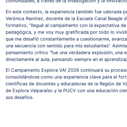
comunidades, a través de la investigación y la innovaci
En este contexto, la experiencia también fue valorada po
Verónica Ramírez, docente de la Escuela Canal Beagle d
formativo, “llegué al campamento con la expectativa de 
pedagógica, y me voy muy gratificada por todo lo vivid
que me desafió constantemente a cuestionarme, avanzar 
una secuencia con sentido para mis estudiantes”. Asimi
pensamiento crítico “fue una verdadera explosión, una 
directamente al aula, pensando siempre en el aprendizaje
El Campamento Explora VA! 2026 continuará su proceso 
consolidándose como una experiencia clave para el for
científicas de docentes y educadoras de la Región de V
de Explora Valparaíso y la PUCV con una educación cient
sus desafíos.