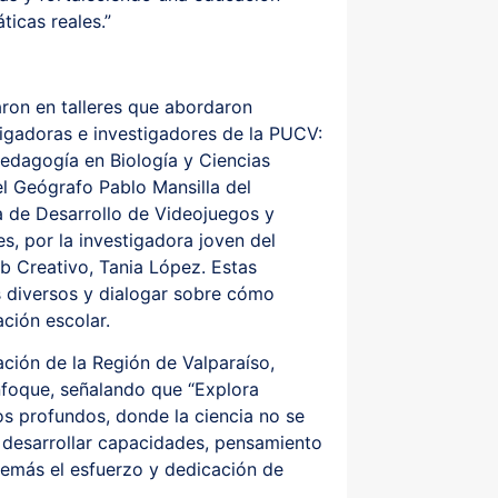
ticas reales.”
paron en talleres que abordaron
tigadoras e investigadores de la PUCV:
Pedagogía en Biología y Ciencias
el Geógrafo Pablo Mansilla del
ra de Desarrollo de Videojuegos y
s, por la investigadora joven del
b Creativo, Tania López. Estas
s diversos y dialogar sobre cómo
ación escolar.
ción de la Región de Valparaíso,
foque, señalando que “Explora
os profundos, donde la ciencia no se
desarrollar capacidades, pensamiento
demás el esfuerzo y dedicación de