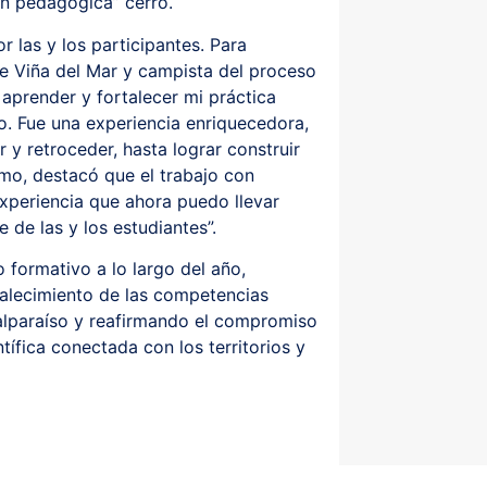
ón pedagógica” cerró.
r las y los participantes. Para
e Viña del Mar y campista del proceso
aprender y fortalecer mi práctica
o. Fue una experiencia enriquecedora,
y retroceder, hasta lograr construir
smo, destacó que el trabajo con
experiencia que ahora puedo llevar
 de las y los estudiantes”.
formativo a lo largo del año,
talecimiento de las competencias
alparaíso y reafirmando el compromiso
ífica conectada con los territorios y