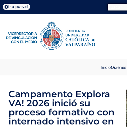
ir a pucv.cl
Inicio
Quiénes
Campamento Explora
VA! 2026 inició su
proceso formativo con
internado intensivo en