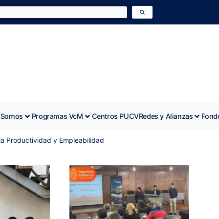
 Somos
Programas VcM
Centros PUCV
Redes y Alianzas
Fond
la Productividad y Empleabilidad