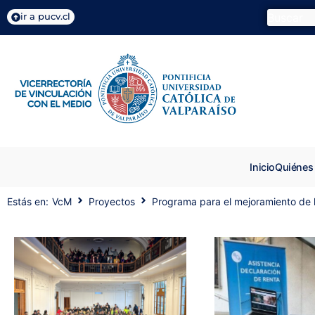
ir a pucv.cl
Inicio
Quiénes
Estás en:
VcM
Proyectos
Programa para el mejoramiento de 