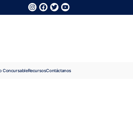
o Concursable
Recursos
Contáctanos