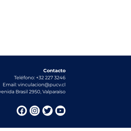
Contacto
Teléfono: +32 227 3246
Email: vinculacion@pucv.cl
venida Brasil 2950, Valparaíso